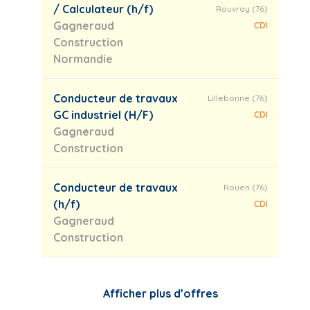
/ Calculateur (h/f)
Rouvray (76)
Gagneraud
CDI
Construction
Normandie
Conducteur de travaux
Lillebonne (76)
GC industriel (H/F)
CDI
Gagneraud
Construction
Conducteur de travaux
Rouen (76)
(h/f)
CDI
Gagneraud
Construction
Afficher plus d’offres