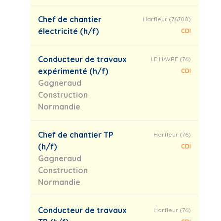
Chef de chantier
Harfleur (76700)
électricité (h/f)
CDI
Conducteur de travaux
LE HAVRE (76)
expérimenté (h/f)
CDI
Gagneraud
Construction
Normandie
Chef de chantier TP
Harfleur (76)
(h/f)
CDI
Gagneraud
Construction
Normandie
Conducteur de travaux
Harfleur (76)