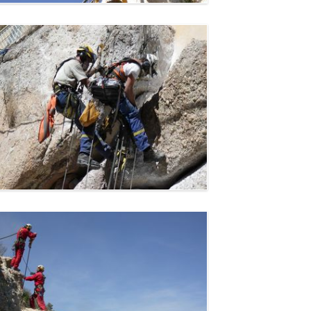
Confortement de falaise -
Marseille
Marseille (13)
Confortement de falaise -
Toulon