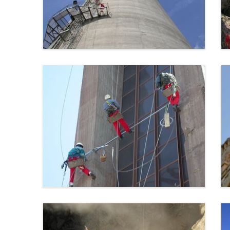
Carry le Rouet (13)
Tirage de câble - Gardanne
Gardanne (13)