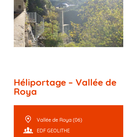
Héliportage – Vallée de
Roya
Vallée de Roya (06)
EDF GEOLITHE