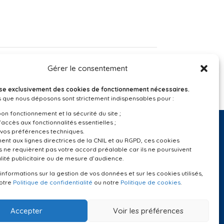
Gérer le consentement
ilise exclusivement des cookies de fonctionnement nécessaires.
 que nous déposons sont strictement indispensables pour :
bon fonctionnement et la sécurité du site ;
’accès aux fonctionnalités essentielles ;
vos préférences techniques.
t aux lignes directrices de la CNIL et au RGPD, ces cookies
 ne requièrent pas votre accord préalable car ils ne poursuivent
Suivez-nous
lité publicitaire ou de mesure d’audience.
’informations sur la gestion de vos données et sur les cookies utilisés,
notre
Politique de confidentialité
ou notre
Politique de cookies
.
Accepter
Voir les préférences