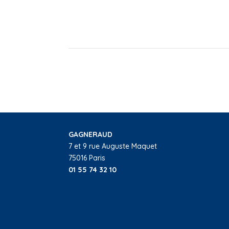
GAGNERAUD
7 et 9 rue Auguste Maquet
75016 Paris
01 55 74 32 10