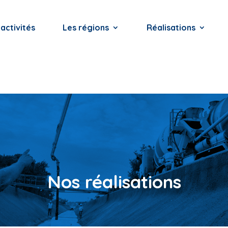
activités
Les régions
Réalisations
Nos réalisations