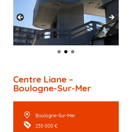
Centre Liane –
Boulogne-Sur-Mer
Boulogne-Sur-Mer
235 000 €