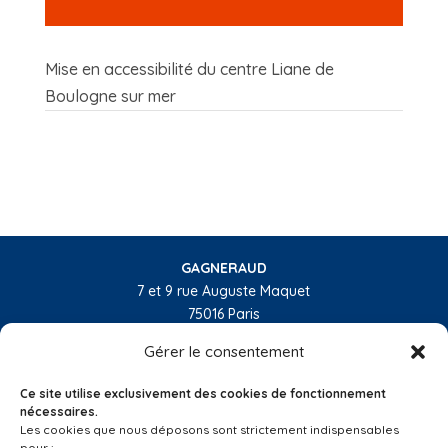
Mise en accessibilité du centre Liane de
Boulogne sur mer
GAGNERAUD
7 et 9 rue Auguste Maquet
75016 Paris
01 55 74 32 10
Gérer le consentement
L’entreprise
Ce site utilise exclusivement des cookies de fonctionnement
Nos activités
nécessaires.
Les cookies que nous déposons sont strictement indispensables
Les régions
pour :