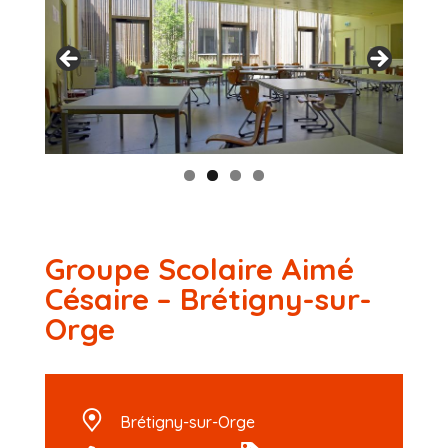
Groupe Scolaire Aimé
Césaire – Brétigny-sur-
Orge
Brétigny-sur-Orge