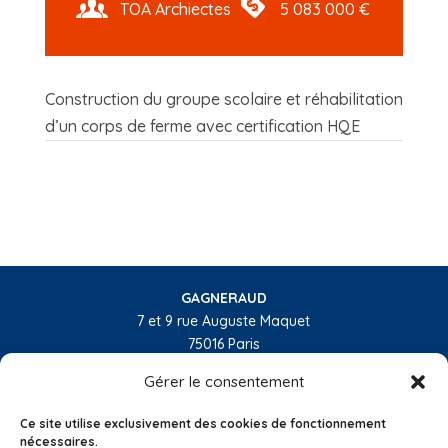
TOA Archiectes
5 083 000 €
Construction du groupe scolaire et réhabilitation
d’un corps de ferme avec certification HQE
GAGNERAUD
7 et 9 rue Auguste Maquet
75016 Paris
01 55 74 32 10
Gérer le consentement
L’entreprise
Ce site utilise exclusivement des cookies de fonctionnement
Nos activités
nécessaires.