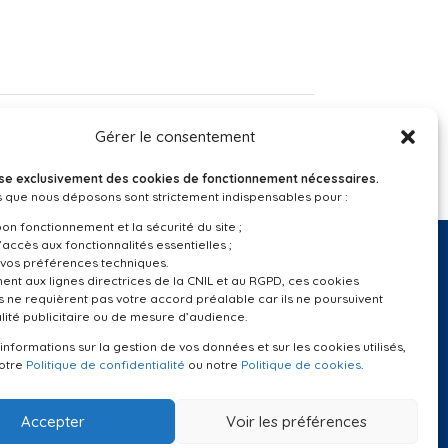
Gérer le consentement
ilise exclusivement des cookies de fonctionnement nécessaires.
 que nous déposons sont strictement indispensables pour :
bon fonctionnement et la sécurité du site ;
’accès aux fonctionnalités essentielles ;
vos préférences techniques.
t aux lignes directrices de la CNIL et au RGPD, ces cookies
 ne requièrent pas votre accord préalable car ils ne poursuivent
Suivez-nous
lité publicitaire ou de mesure d’audience.
’informations sur la gestion de vos données et sur les cookies utilisés,
notre
Politique de confidentialité
ou notre
Politique de cookies
.
Accepter
Voir les préférences