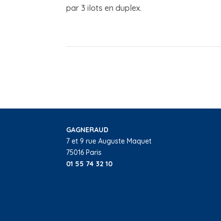
par 3 ilots en duplex.
GAGNERAUD
7 et 9 rue Auguste Maquet
75016 Paris
01 55 74 32 10