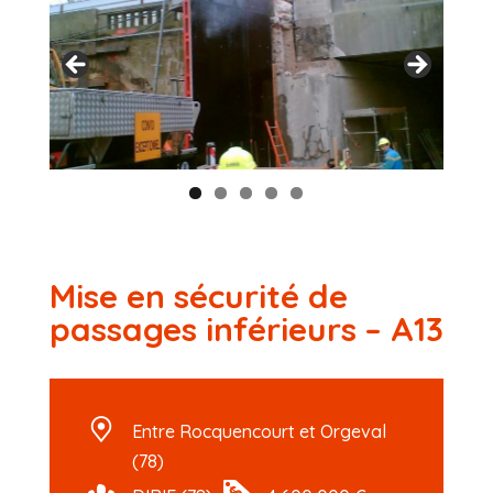
Mise en sécurité de
passages inférieurs – A13
Entre Rocquencourt et Orgeval
(78)