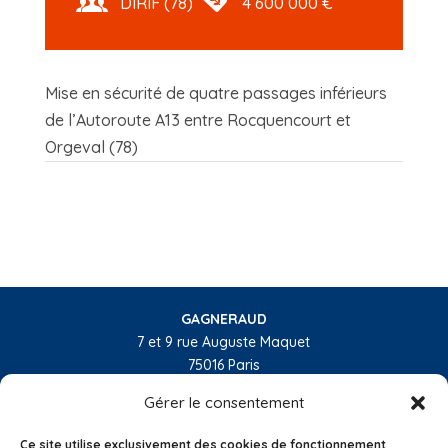
DIRIF (78)
4 600 000 €
Mise en sécurité de quatre passages inférieurs
de l’Autoroute A13 entre Rocquencourt et
Orgeval (78)
GAGNERAUD
7 et 9 rue Auguste Maquet
75016 Paris
01 55 74 32 10
Gérer le consentement
L’entreprise
Ce site utilise exclusivement des cookies de fonctionnement