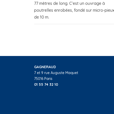
77 mètres de long. C’est un ouvrage à
poutrelles enrobées, fondé sur micro-pieu
de 10 m.
GAGNERAUD
7 et 9 rue Auguste Maquet
75016 Paris
01 55 74 32 10