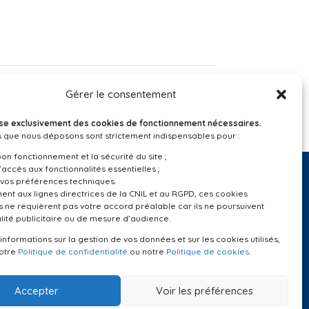
Gérer le consentement
ilise exclusivement des cookies de fonctionnement nécessaires.
 que nous déposons sont strictement indispensables pour :
bon fonctionnement et la sécurité du site ;
’accès aux fonctionnalités essentielles ;
vos préférences techniques.
t aux lignes directrices de la CNIL et au RGPD, ces cookies
 ne requièrent pas votre accord préalable car ils ne poursuivent
Suivez-nous
lité publicitaire ou de mesure d’audience.
’informations sur la gestion de vos données et sur les cookies utilisés,
notre
Politique de confidentialité
ou notre
Politique de cookies
.
Accepter
Voir les préférences