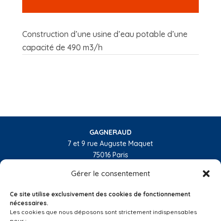
Construction d’une usine d’eau potable d’une
capacité de 490 m3/h
GAGNERAUD
7 et 9 rue Auguste Maquet
75016 Paris
01 55 74 32 10
Gérer le consentement
L’entreprise
Ce site utilise exclusivement des cookies de fonctionnement
Nos activités
nécessaires.
Les cookies que nous déposons sont strictement indispensables
Les régions
pour :